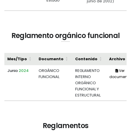
Estado
junio de 2002)
Reglamento orgánico funcional
Mes/Tipo
Documento
Contenido
Archivo
Junio
2024
ORGÁNICO
REGLAMENTO
Ver
FUNCIONAL
INTERNO
documento
ORGÁNICO
FUNCIONAL Y
ESTRUCTURAL
Reglamentos