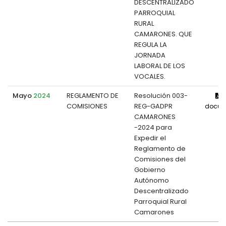
DESCENTRALIZADO
PARROQUIAL
RURAL
CAMARONES. QUE
REGULA LA
JORNADA
LABORAL DE LOS
VOCALES.
Mayo
2024
REGLAMENTO DE
Resolución 003-
V
COMISIONES
REG-GADPR
docum
CAMARONES
-2024 para
Expedir el
Reglamento de
Comisiones del
Gobierno
Autónomo
Descentralizado
Parroquial Rural
Camarones