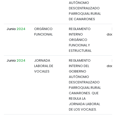
AUTÓNOMO
DESCENTRALIZADO
PARROQUIAL RURAL
DE CAMARONES
Junio
2024
ORGÁNICO
REGLAMENTO
FUNCIONAL
INTERNO
docu
ORGÁNICO
FUNCIONAL Y
ESTRUCTURAL
Junio
2024
JORNADA
REGLAMENTO
LABORAL DE
INTERNO DEL
docu
VOCALES
GOBIERNO
AUTÓNOMO
DESCENTRALIZADO
PARROQUIAL RURAL
CAMARONES. QUE
REGULA LA
JORNADA LABORAL
DE LOS VOCALES.