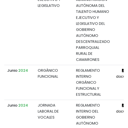
LEGISLATIVO
AUTÓNOMA DEL
TALENTO HUMANO
EJECUTIVO Y
LEGISLATIVO DEL
GOBIERNO
AUTÓNOMO
DESCENTRALIZADO
PARROQUIAL
RURAL DE
CAMARONES
Junio
2024
ORGÁNICO
REGLAMENTO
V
FUNCIONAL
INTERNO
docum
ORGÁNICO
FUNCIONAL Y
ESTRUCTURAL
Junio
2024
JORNADA
REGLAMENTO
V
LABORAL DE
INTERNO DEL
docum
VOCALES
GOBIERNO
AUTÓNOMO