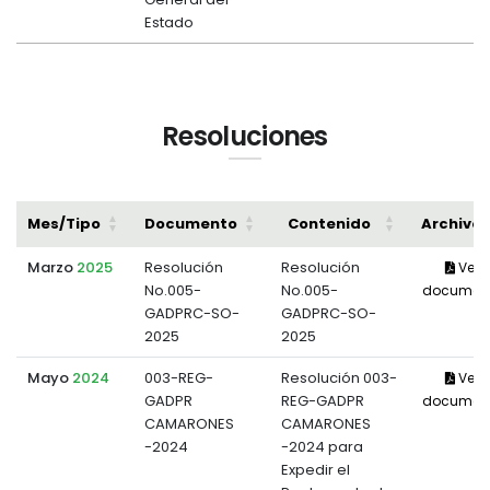
Estado
Resoluciones
Mes/Tipo
Documento
Contenido
Archivo
Marzo
2025
Resolución
Resolución
Ver
No.005-
No.005-
documen
GADPRC-SO-
GADPRC-SO-
2025
2025
Mayo
2024
003-REG-
Resolución 003-
Ver
GADPR
REG-GADPR
documen
CAMARONES
CAMARONES
-2024
-2024 para
Expedir el