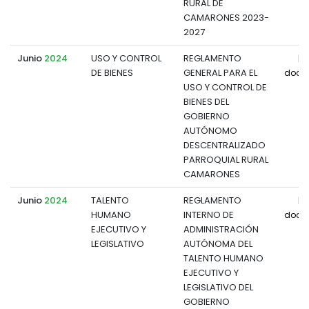
RURAL DE
CAMARONES 2023-
2027
Junio
2024
USO Y CONTROL
REGLAMENTO
DE BIENES
GENERAL PARA EL
docu
USO Y CONTROL DE
BIENES DEL
GOBIERNO
AUTÓNOMO
DESCENTRALIZADO
PARROQUIAL RURAL
CAMARONES
Junio
2024
TALENTO
REGLAMENTO
HUMANO
INTERNO DE
docu
EJECUTIVO Y
ADMINISTRACIÓN
LEGISLATIVO
AUTÓNOMA DEL
TALENTO HUMANO
EJECUTIVO Y
LEGISLATIVO DEL
GOBIERNO