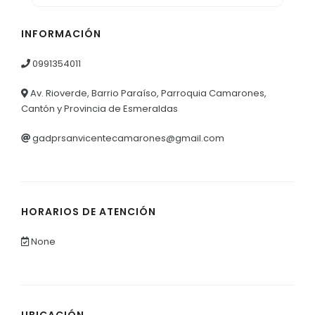
INFORMACIÓN
0991354011
Av. Rioverde, Barrio Paraíso, Parroquia Camarones,
Cantón y Provincia de Esmeraldas
gadprsanvicentecamarones@gmail.com
HORARIOS DE ATENCIÓN
None
UBICACIÓN