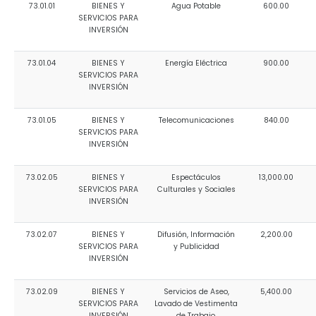
73.01.01
BIENES Y
Agua Potable
600.00
SERVICIOS PARA
INVERSIÓN
73.01.04
BIENES Y
Energía Eléctrica
900.00
SERVICIOS PARA
INVERSIÓN
73.01.05
BIENES Y
Telecomunicaciones
840.00
SERVICIOS PARA
INVERSIÓN
73.02.05
BIENES Y
Espectáculos
13,000.00
SERVICIOS PARA
Culturales y Sociales
INVERSIÓN
73.02.07
BIENES Y
Difusión, Información
2,200.00
SERVICIOS PARA
y Publicidad
INVERSIÓN
73.02.09
BIENES Y
Servicios de Aseo,
5,400.00
SERVICIOS PARA
Lavado de Vestimenta
INVERSIÓN
de Trabajo,