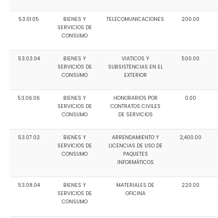
53.01.05
BIENES Y
TELECOMUNICACIONES
200.00
SERVICIOS DE
CONSUMO
53.03.04
BIENES Y
VIATICOS Y
500.00
SERVICIOS DE
SUBSISTENCIAS EN EL
CONSUMO
EXTERIOR
53.06.06
BIENES Y
HONORARIOS POR
0.00
SERVICIOS DE
CONTRATOS CIVILES
CONSUMO
DE SERVICIOS
53.07.02
BIENES Y
ARRENDAMIENTO Y
2,400.00
SERVICIOS DE
LICENCIAS DE USO DE
CONSUMO
PAQUETES
INFORMÁTICOS
53.08.04
BIENES Y
MATERIALES DE
220.00
SERVICIOS DE
OFICINA
CONSUMO