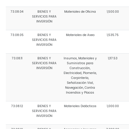
73.08.04
BIENES Y
Materiales de Oficina
1,500.00
SERVICIOS PARA
INVERSIÓN
73.08.05
BIENES Y
Materiales de Aseo
1,535.75
SERVICIOS PARA
INVERSIÓN
73.08.11
BIENES Y
Insumos, Materiales y
1,117.53
SERVICIOS PARA
Suministros para
INVERSIÓN
Construcción,
Electricidad, Plomería,
Carpintería,
Señalización Vial,
Navegación, Contra
Incendios y Placas
73.08.12
BIENES Y
Materiales Didácticos
1,000.00
SERVICIOS PARA
INVERSIÓN