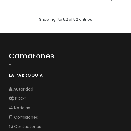
Showing 1 to 52 of 52 entries
Camarones
-
LA PARROQUIA
Autoridad
PDOT
Noticias
Comisiones
Contáctenos