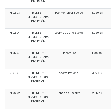
INVERSIÓN
71.02.03
BIENES Y
Decimo Tercer Sueldo
3,290.28
SERVICIOS PARA
INVERSIÓN
71.02.04
BIENES Y
Decimo Cuarto Sueldo
3,290.28
SERVICIOS PARA
INVERSIÓN
71.05.07
BIENES Y
Honorarios
4,000.00
SERVICIOS PARA
INVERSIÓN
71.06.01
BIENES Y
Aporte Patronal
3,773.16
SERVICIOS PARA
INVERSIÓN
71.06.02
BIENES Y
Fondo de Reserva
2,217.48
SERVICIOS PARA
INVERSIÓN